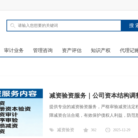
审计业务
管理咨询
资产评估
知识产权
代理记
减资验资服务｜公司资本结构调
提供专业的减资验资服务，严格审验减资法定
障减资合法合规，有效保护债权人利益，防范股东
减资验资
362
2025-12-29