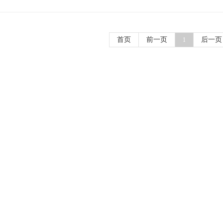
首页
前一页
后一页
1