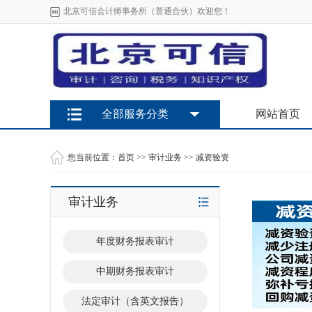
北京可信会计师事务所（普通合伙）欢迎您！
全部服务分类
网站首页
您当前位置：
首页
>>
审计业务
>>
减资验资
审计业务
年度财务报表审计
中期财务报表审计
法定审计（含英文报告）