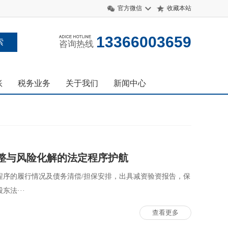
官方微信
收藏本站
13366003659
咨询热线
账
税务业务
关于我们
新闻中心
整与风险化解的法定程序护航
程序的履行情况及债务清偿/担保安排，出具减资验资报告，保
法···
查看更多