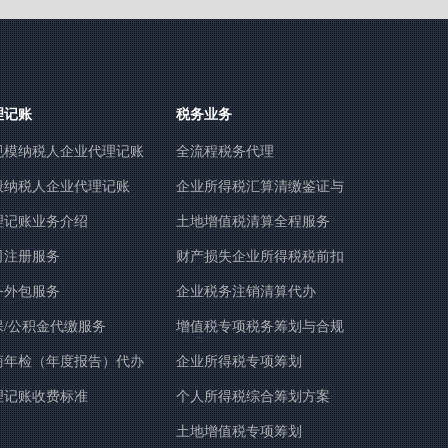
理记账
税务业务
规模纳税人企业代理记账
全流程税务代理
般纳税人企业代理记账
企业所得税汇算清缴鉴证与
申报
理记账业务介绍
土地增值税清算全程服务
司注册服务
财产损失企业所得税税前扣
除鉴证
务外包服务
企业税务注销清算代办
保/公积金代缴服务
增值税专项税务筹划与合规
管理
商年检（年度报告）代办
企业所得税专项筹划
务
理记账收费标准
个人所得税综合筹划方案
土地增值税专项筹划