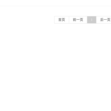
首页
前一页
后一页
1