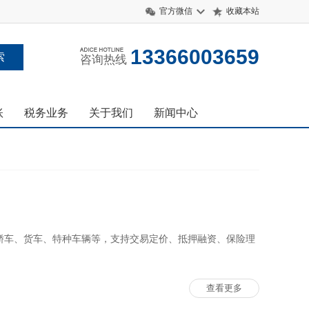
官方微信
收藏本站
13366003659
咨询热线
账
税务业务
关于我们
新闻中心
轿车、货车、特种车辆等，支持交易定价、抵押融资、保险理
查看更多