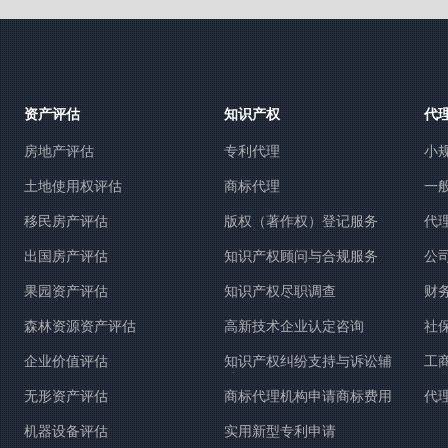
资产评估
知识产权
代
房地产评估
专利代理
小
土地使用权评估
商标代理
一
移民房产评估
版权（著作权）登记服务
代
出国房产评估
知识产权顾问与合规服务
公
果园资产评估
知识产权尽职调查
财
森林资源资产评估
高新技术企业认定咨询
社
企业价值评估
知识产权纠纷支持与诉讼辅
工
助
服
无形资产评估
商标代理机构申请商标费用
代
机器设备评估
实用新型专利申请