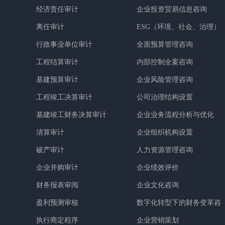
经济责任审计
企业投资贸易信息咨询
离任审计
ESG（环境、社会、治理）
报告与咨询
行政事业单位审计
全面预算管理咨询
工程结算审计
内部控制全案咨询
基建预算审计
企业风险管理咨询
工程竣工决算审计
公司治理结构设置
基建竣工财务决算审计
企业业务流程分析与优化
清算审计
企业组织机构设置
破产审计
人力资源管理咨询
企业并购审计
企业绩效评价
财务报表审阅
企业文化咨询
盈利预测审核
数字化转型下的财务变革咨
询
执行商定程序
企业营销策划