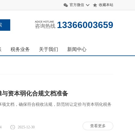
官方微信
收藏本站
13366003659
咨询热线
账
税务业务
关于我们
新闻中心
分摊与资本弱化合规文档准备
事项文档，确保符合税收法规，防范转让定价与资本弱化税务
查看更多
4
2025-12-30