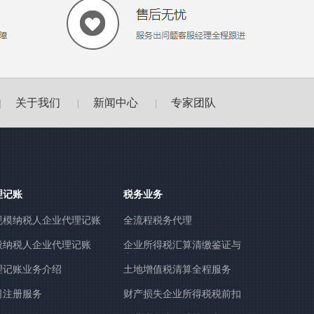
关于我们
新闻中心
专家团队
|
|
|
理记账
税务业务
规模纳税人企业代理记账
全流程税务代理
般纳税人企业代理记账
企业所得税汇算清缴鉴证与
申报
理记账业务介绍
土地增值税清算全程服务
司注册服务
财产损失企业所得税税前扣
除鉴证