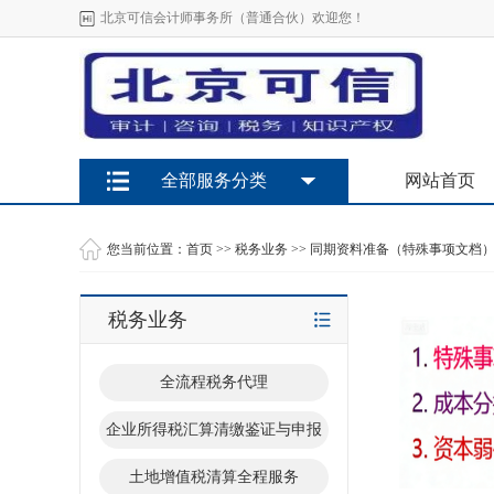
北京可信会计师事务所（普通合伙）欢迎您！
全部服务分类
网站首页
您当前位置：
首页
>>
税务业务
>>
同期资料准备（特殊事项文档
税务业务
全流程税务代理
企业所得税汇算清缴鉴证与申报
土地增值税清算全程服务