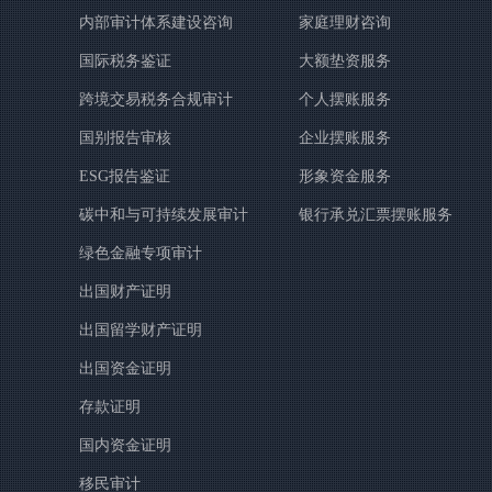
才培训
内部审计体系建设咨询
家庭理财咨询
国际税务鉴证
大额垫资服务
跨境交易税务合规审计
个人摆账服务
国别报告审核
企业摆账服务
ESG报告鉴证
形象资金服务
碳中和与可持续发展审计
银行承兑汇票摆账服务
绿色金融专项审计
出国财产证明
出国留学财产证明
出国资金证明
存款证明
国内资金证明
移民审计