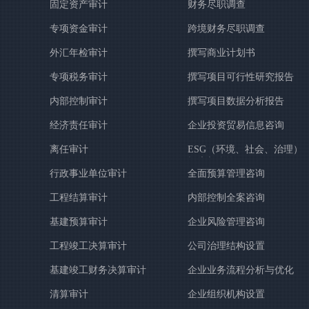
固定资产审计
财务尽职调查
专项资金审计
跨境财务尽职调查
外汇年检审计
撰写商业计划书
专项税务审计
撰写项目可行性研究报告
内部控制审计
撰写项目数据分析报告
经济责任审计
企业投资贸易信息咨询
离任审计
ESG（环境、社会、治理）
报告与咨询
行政事业单位审计
全面预算管理咨询
工程结算审计
内部控制全案咨询
基建预算审计
企业风险管理咨询
工程竣工决算审计
公司治理结构设置
基建竣工财务决算审计
企业业务流程分析与优化
清算审计
企业组织机构设置