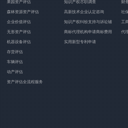
果园资产评估
知识产权尽职调查
财
森林资源资产评估
高新技术企业认定咨询
社
企业价值评估
知识产权纠纷支持与诉讼辅
工
助
服
无形资产评估
商标代理机构申请商标费用
代
机器设备评估
实用新型专利申请
存货评估
车辆评估
动产评估
资产评估全流程服务