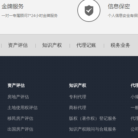
资产评估
知识产权
代理记账
税务业务
|
|
|
|
资产评估
知识产权
代
房地产评估
专利代理
小
土地使用权评估
商标代理
一
移民房产评估
版权（著作权）登记服务
代
出国房产评估
知识产权顾问与合规服务
公