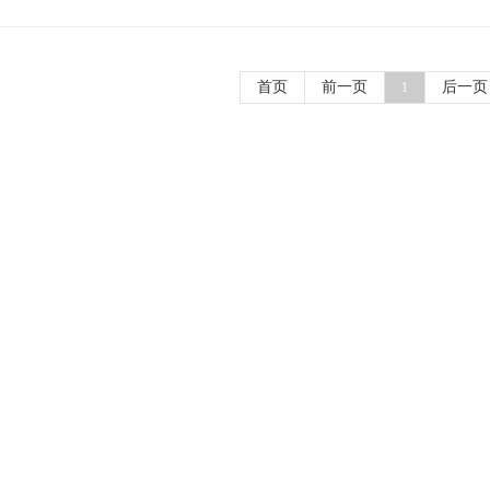
首页
前一页
后一页
1