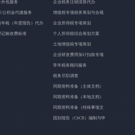
务外包服务
企业税务注销清算代办
保/公积金代缴服务
增值税专项税务筹划与合规
管理
商年检（年度报告）代办
企业所得税专项筹划
务
理记账收费标准
个人所得税综合筹划方案
土地增值税专项筹划
企业研发费用加计扣除专项
辅导
常年税务顾问服务
税务尽职调查
同期资料准备（主体文档）
同期资料准备（本地文档）
同期资料准备（特殊事项文
档）
国别报告（CbCR）编制与申
报。